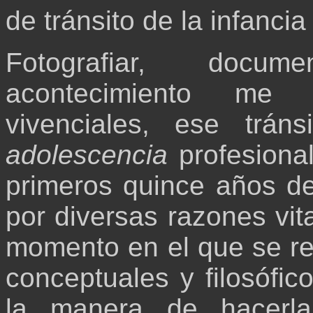
de tránsito de la infancia
Fotografiar, docum
acontecimiento me 
vivenciales, ese trán
adolescencia
profesiona
primeros quince años de 
por diversas razones vita
momento en el que se red
conceptuales y filosófico
la manera de hacerla