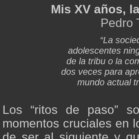
Mis XV años, la
Pedro 
“La socie
adolescentes ning
de la tribu o la c
dos veces para apr
mundo actual tr
Los “ritos de paso” s
momentos cruciales en 
de ser al siguiente y q