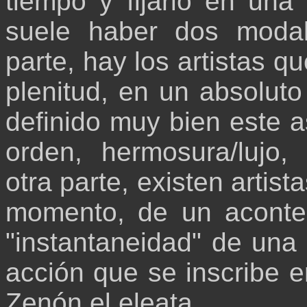
tiempo y fijarlo en una
suele haber dos modal
parte, hay los artistas qu
plenitud, en un absoluto
definido muy bien este a
orden, hermosura/lujo,
otra parte, existen artist
momento, de un aconteci
"instantaneidad" de un
acción que se inscribe e
Zenón el eleata.