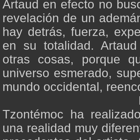
Artaud en efecto no busc
revelación de un ademán
hay detrás, fuerza, exp
en su totalidad. Artau
otras cosas, porque qu
universo esmerado, superf
mundo occidental, reenco
Tzontémoc ha realizad
una realidad muy diferen