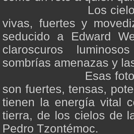
Los ciel
vivas, fuertes y movedi
seducido a Edward We
claroscuros luminos
sombrías amenazas y las
Esas foto
son fuertes, tensas, po
tienen la energía vital 
tierra, de los cielos de
Pedro Tzontémoc.