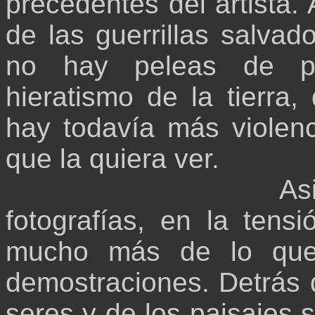
precedentes del artista. 
de las guerrillas salvad
no hay peleas de pan
hieratismo de la tierra,
hay todavía más violenc
que la quiera ver.
As
fotografías, en la tens
mucho más de lo que 
demostraciones. Detrás d
seres y de los paisajes s